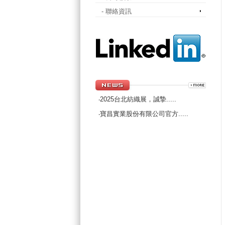
- 聯絡資訊
2025台北紡織展，誠摯.....
‧
寶昌實業股份有限公司官方.....
‧