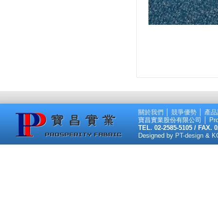
關於我們
│
競爭優勢
│
產品
寶昌實業股份有限公司 │ Prosperi
TEL. 02-2585-5105 / FAX. 
Designed by
PT-design
&
K