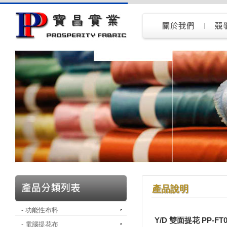
產品說明
- 功能性布料
Y/D 雙面提花 PP-FT0
- 電腦提花布